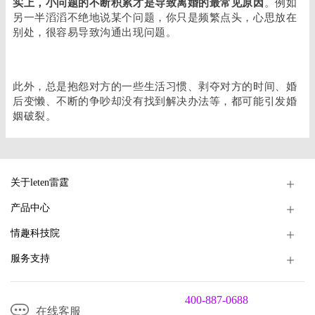
实上，小问题的不断积累才是导致离婚的最常见原因
。例如
另一半滔滔不绝地说某个问题，你只是频繁点头，心思放在
别处，很容易导致沟通出现问题。
此外，总是抱怨对方的一些生活习惯、剥夺对方的时间、婚
后变懒、不断的争吵却没有找到解决办法等，都可能引发婚
姻破裂。
关于leten雷霆
产品中心
情趣科技院
服务支持
400-887-0688
在线客服