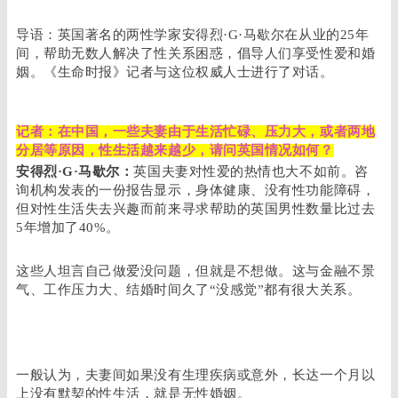
导语：英国著名的两性学家安得烈·G·马歇尔在从业的25年
间，帮助无数人解决了性关系困惑，倡导人们享受性爱和婚
姻。《生命时报》记者与这位权威人士进行了对话。
记者：在中国，一些夫妻由于生活忙碌、压力大，或者两地
分居等原因，性生活越来越少，请问英国情况如何？
安得烈·G·马歇尔：
英国夫妻对性爱的热情也大不如前。咨
询机构发表的一份报告显示，身体健康、没有性功能障碍，
但对性生活失去兴趣而前来寻求帮助的英国男性数量比过去
5年增加了40%。
这些人坦言自己做爱没问题，但就是不想做。这与金融不景
气、工作压力大、结婚时间久了“没感觉”都有很大关系。
一般认为，夫妻间如果没有生理疾病或意外，长达一个月以
上没有默契的性生活，就是无性婚姻。