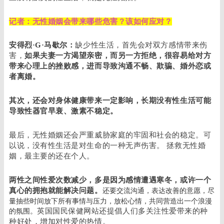
记者：无性婚姻会带来哪些危害？该如何应对？
安得烈·G·马歇尔：
缺少性生活，首先会对双方感情带来伤
害，
如果夫妻一方渴望亲密，而另一方拒绝，很容易给对方
带来心理上的挫败感，进而导致沟通不畅、欺骗、婚外恋或
者离婚。
其次，还会对身体健康带来一定影响，长期没有性生活可能
导致性器官早衰、激素不稳定。
最后，无性婚姻还会严重威胁家庭的牢固和社会的稳定。可
以说，没有性生活是对生命的一种无声伤害。 拯救无性婚
姻，最主要的还在个人。
两性之间性爱次数减少，多是因为感情遭遇寒冬，或许一个
还要交流沟通，表达改善的意愿，尽
真心的拥抱就能解决问题。
量抽些时间放下所有事情与压力，放松心情，共同营造出一个浪漫
的氛围。
英国国民保健网站还提倡人们多关注性爱带来的种
种好处，增加对性爱的热情。