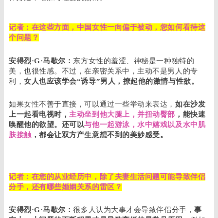
记者：在这些方面，中国女性一向偏于被动，您如何看待这
个问题？
安得烈·G·马歇尔：
东方女性的羞涩、神秘是一种独特的
美，也很性感。不过，在亲密关系中，主动不是男人的专
利，
女人也应该学会“诱导”男人，撩起他的激情与性欲。
如果女性不善于直接，可以通过一些举动来表达，
如在沙发
上一起看电视时，
主动坐到他大腿上，并扭动臀部
，能快速
唤醒他的欲望。还可以
与他一起游泳，水中嬉戏以及水中肌
肤接触
，都会让双方产生意想不到的美妙感受。
记者：在您的从业经历中，除了夫妻生活问题可能导致伴侣
分手，还有哪些婚姻关系的雷区？
安得烈·G·马歇尔：
很多人认为大事才会导致伴侣分手，
事