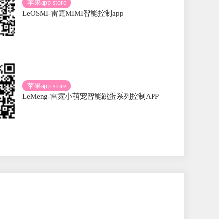
苹果app store
LeOSMI-雷霆MIMI智能控制app
苹果app store
LeMeng-雷霆小萌宠智能跳蛋系列控制APP