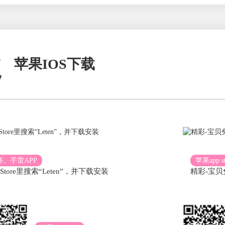
苹果IOS下载
杯、手雷APP
苹果app st
 Store里搜索“Leten”，并下载安装
精彩-宝贝