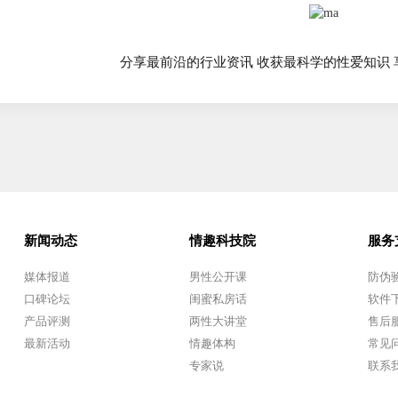
分享最前沿的行业资讯 收获最科学的性爱知识
新闻动态
情趣科技院
服务
媒体报道
男性公开课
防伪
口碑论坛
闺蜜私房话
软件
产品评测
两性大讲堂
售后
最新活动
情趣体构
常见
专家说
联系