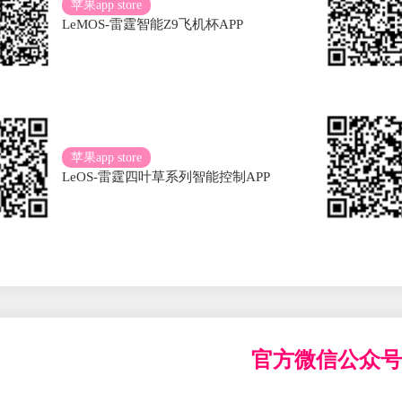
苹果app store
LeMOS-雷霆智能Z9飞机杯APP
苹果app store
LeOS-雷霆四叶草系列智能控制APP
官方微信公众号