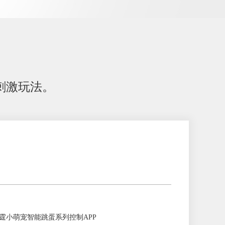
刺激玩法。