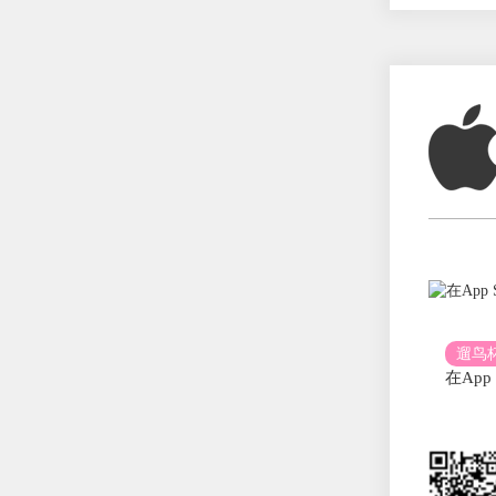
遛鸟
在App