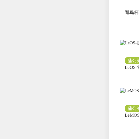
遛鸟杯
蒲公
LeO
蒲公
LeMO