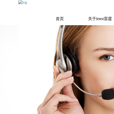
首页
关于leten雷霆