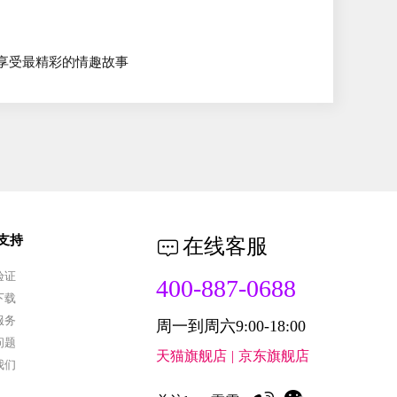
 享受最精彩的情趣故事
支持
在线客服

验证
400-887-0688
下载
服务
周一到周六9:00-18:00
问题
天猫旗舰店
|
京东旗舰店
我们