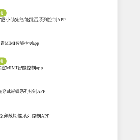
用
g-雷霆小萌宠智能跳蛋系列控制APP
用
-雷霆MIMI智能控制app
兔穿戴蝴蝶系列控制APP