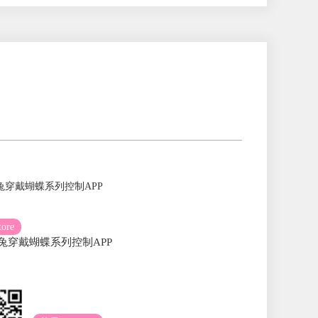
ore
兔穿戴蝴蝶系列控制APP