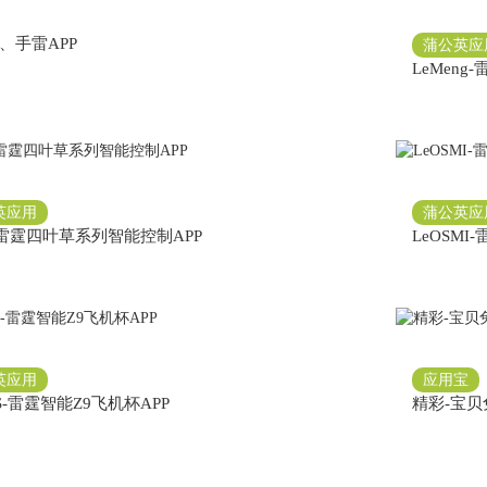
、手雷APP
蒲公英应
LeMen
英应用
蒲公英应
S-雷霆四叶草系列智能控制APP
LeOSMI
英应用
应用宝
S-雷霆智能Z9飞机杯APP
精彩-宝贝