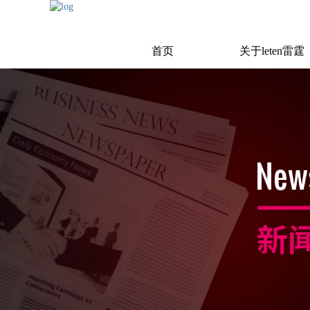
首页
关于leten雷霆