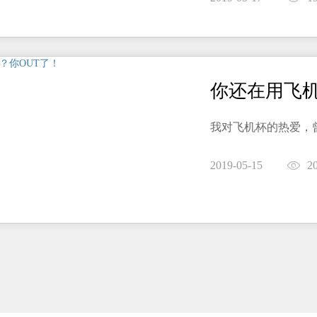
你还在用飞机
我对飞机杯的热爱，
2019-05-15
2