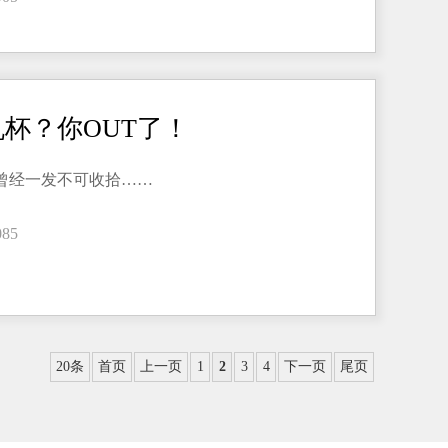
杯？你OUT了！
曾经一发不可收拾……
085
20条
首页
上一页
1
2
3
4
下一页
尾页