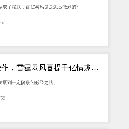
做成了爆款，雷霆暴风是是怎么做到的?
957
品牌升级新操作，雷霆暴风喜提千亿情趣行业市场
发展到一定阶段的必经之路。
758