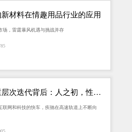
构新材料在情趣用品行业的应用
市场，雷霆暴风机遇与挑战并存
785
情趣产品三重层次迭代背后：人之初，性本“色”
互联网和科技的快车，疾驰在高速轨道上不断向
905